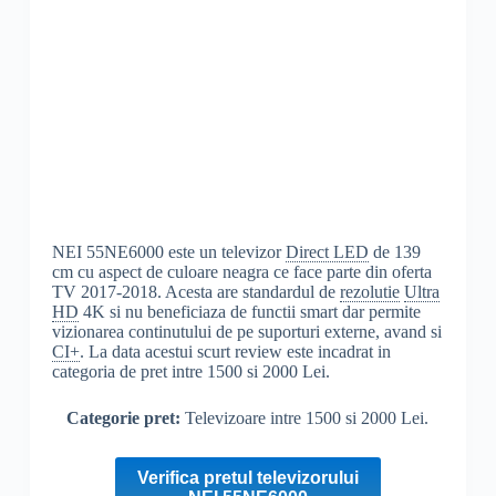
NEI 55NE6000 este un televizor
Direct LED
de 139
cm cu aspect de culoare neagra ce face parte din oferta
TV 2017-2018. Acesta are standardul de
rezolutie
Ultra
HD
4K si nu beneficiaza de functii smart dar permite
vizionarea continutului de pe suporturi externe, avand si
CI+
. La data acestui scurt review este incadrat in
categoria de pret intre 1500 si 2000 Lei.
Categorie pret:
Televizoare intre 1500 si 2000 Lei.
Verifica pretul televizorului