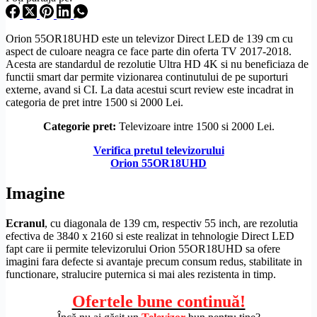
Orion 55OR18UHD este un televizor
Direct LED
de 139 cm cu
aspect de culoare neagra ce face parte din oferta TV 2017-2018.
Acesta are standardul de
rezolutie
Ultra
HD
4K si nu beneficiaza de
functii smart dar permite vizionarea continutului de pe suporturi
externe, avand si CI. La data acestui scurt review este incadrat in
categoria de pret intre 1500 si 2000 Lei.
Categorie pret:
Televizoare intre 1500 si 2000 Lei.
Verifica pretul televizorului
Orion 55OR18UHD
Imagine
Ecranul
, cu diagonala de 139 cm, respectiv 55 inch, are rezolutia
efectiva de 3840 x 2160 si este realizat in tehnologie
Direct LED
fapt care ii permite televizorului Orion 55OR18UHD sa ofere
imagini fara defecte si avantaje precum consum redus, stabilitate in
functionare, stralucire puternica si mai ales rezistenta in timp.
Ofertele bune continuă!