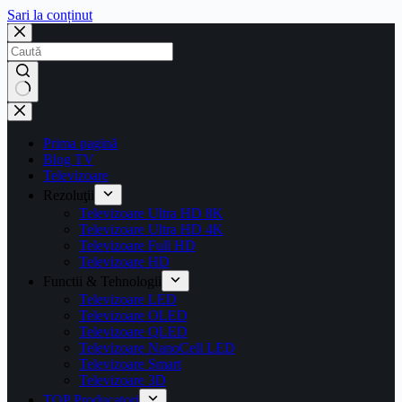
Sari la conținut
Prima pagină
Blog TV
Televizoare
Rezoluţii
Televizoare Ultra HD 8K
Televizoare Ultra HD 4K
Televizoare Full HD
Televizoare HD
Functii & Tehnologii
Televizoare LED
Televizoare OLED
Televizoare QLED
Televizoare NanoCell LED
Televizoare Smart
Televizoare 3D
TOP Producatori