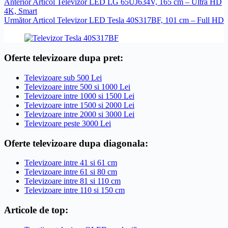
Anterior
Articol
Televizor LED LG 65UJ634V, 165 cm – Ultra HD
4K, Smart
Următor
Articol
Televizor LED Tesla 40S317BF, 101 cm – Full HD
Oferte televizoare dupa pret:
Televizoare sub 500 Lei
Televizoare intre 500 si 1000 Lei
Televizoare intre 1000 si 1500 Lei
Televizoare intre 1500 si 2000 Lei
Televizoare intre 2000 si 3000 Lei
Televizoare peste 3000 Lei
Oferte televizoare dupa diagonala:
Televizoare intre 41 si 61 cm
Televizoare intre 61 si 80 cm
Televizoare intre 81 si 110 cm
Televizoare intre 110 si 150 cm
Articole de top: