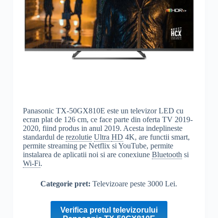
Panasonic TX-50GX810E este un televizor LED cu
ecran plat de 126 cm, ce face parte din oferta TV 2019-
2020, fiind produs in anul 2019. Acesta indeplineste
standardul de
rezolutie
Ultra
HD
4K, are functii smart,
permite streaming pe Netflix si YouTube, permite
instalarea de aplicatii noi si are conexiune
Bluetooth
si
Wi-Fi
.
Categorie pret:
Televizoare peste 3000 Lei.
Verifica pretul televizorului