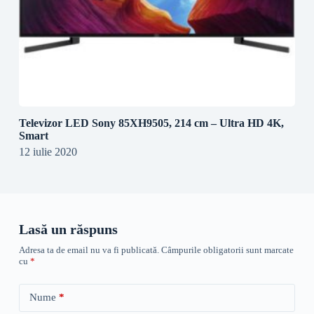
Televizor LED Sony 85XH9505, 214 cm – Ultra HD 4K,
Smart
12 iulie 2020
Lasă un răspuns
Adresa ta de email nu va fi publicată.
Câmpurile obligatorii sunt marcate
cu
*
Nume
*