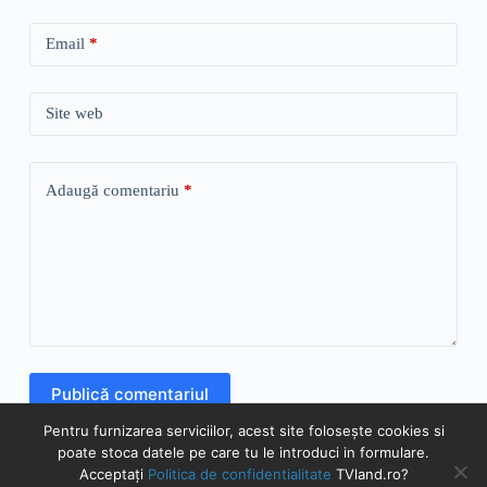
Email
*
Site web
Adaugă comentariu
*
Publică comentariul
Pentru furnizarea serviciilor, acest site folosește cookies si
poate stoca datele pe care tu le introduci in formulare.
Acceptați
Politica de confidentialitate
TVland.ro?