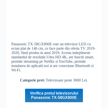
Panasonic TX-58GX800E este un televizor LED cu
ecran plat de 146 cm, ce face parte din oferta TV 2019-
2020, fiind produs in anul 2019. Acesta indeplineste
standardul de
rezolutie
Ultra
HD
4K, are functii smart,
permite streaming pe Netflix si YouTube, permite
instalarea de aplicatii noi si are conexiune
Bluetooth
si
Wi-Fi
.
Categorie pret:
Televizoare peste 3000 Lei.
Verifica pretul televizorului
Panasonic TX-58GX800E