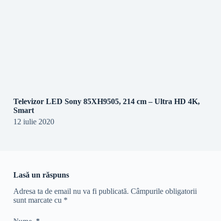
Televizor LED Sony 85XH9505, 214 cm – Ultra HD 4K,
Smart
12 iulie 2020
Lasă un răspuns
Adresa ta de email nu va fi publicată.
Câmpurile obligatorii
sunt marcate cu
*
Nume
*