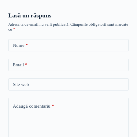
Lasă un răspuns
Adresa ta de email nu va fi publicată.
Câmpurile obligatorii sunt marcate
cu
*
Nume
*
Email
*
Site web
Adaugă comentariu
*