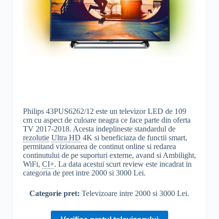
Philips 43PUS6262/12 este un televizor LED de 109
cm cu aspect de culoare neagra ce face parte din oferta
TV 2017-2018. Acesta indeplineste standardul de
rezolutie
Ultra
HD
4K si beneficiaza de functii smart,
permitand vizionarea de continut online si redarea
continutului de pe suporturi externe, avand si Ambilight,
WiFi,
CI+
. La data acestui scurt review este incadrat in
categoria de pret intre 2000 si 3000 Lei.
Categorie pret:
Televizoare intre 2000 si 3000 Lei.