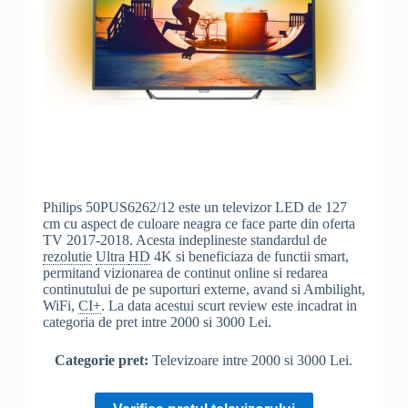
Philips 50PUS6262/12 este un televizor LED de 127
cm cu aspect de culoare neagra ce face parte din oferta
TV 2017-2018. Acesta indeplineste standardul de
rezolutie
Ultra
HD
4K si beneficiaza de functii smart,
permitand vizionarea de continut online si redarea
continutului de pe suporturi externe, avand si Ambilight,
WiFi,
CI+
. La data acestui scurt review este incadrat in
categoria de pret intre 2000 si 3000 Lei.
Categorie pret:
Televizoare intre 2000 si 3000 Lei.