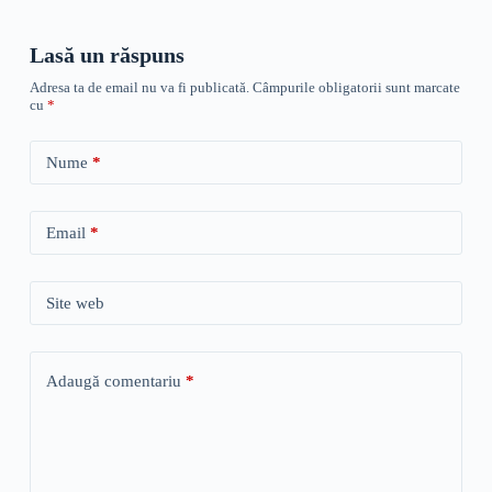
Lasă un răspuns
Adresa ta de email nu va fi publicată.
Câmpurile obligatorii sunt marcate
cu
*
Nume
*
Email
*
Site web
Adaugă comentariu
*