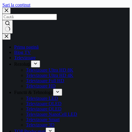
Sari la conținut
Prima pagină
Blog TV
Televizoare
Rezoluţii
Televizoare Ultra HD 8K
Televizoare Ultra HD 4K
Televizoare Full HD
Televizoare HD
Functii & Tehnologii
Televizoare LED
Televizoare OLED
Televizoare QLED
Televizoare NanoCell LED
Televizoare Smart
Televizoare 3D
TOP Producatori