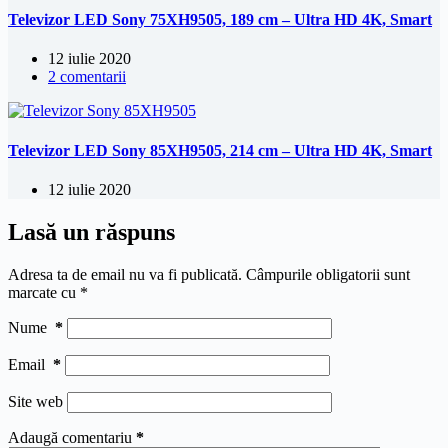
Televizor LED Sony 75XH9505, 189 cm – Ultra HD 4K, Smart
12 iulie 2020
2 comentarii
Televizor LED Sony 85XH9505, 214 cm – Ultra HD 4K, Smart
12 iulie 2020
Lasă un răspuns
Adresa ta de email nu va fi publicată.
Câmpurile obligatorii sunt
marcate cu
*
Nume
*
Email
*
Site web
Adaugă comentariu
*