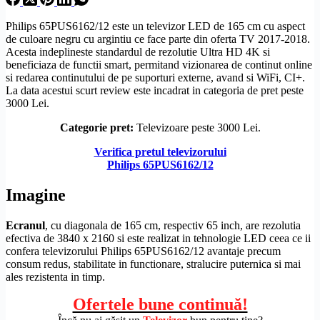
Philips 65PUS6162/12 este un televizor LED de 165 cm cu aspect
de culoare negru cu argintiu ce face parte din oferta TV 2017-2018.
Acesta indeplineste standardul de
rezolutie
Ultra
HD
4K si
beneficiaza de functii smart, permitand vizionarea de continut online
si redarea continutului de pe suporturi externe, avand si WiFi,
CI+
.
La data acestui scurt review este incadrat in categoria de pret peste
3000 Lei.
Categorie pret:
Televizoare peste 3000 Lei.
Verifica pretul televizorului
Philips 65PUS6162/12
Imagine
Ecranul
, cu diagonala de 165 cm, respectiv 65 inch, are rezolutia
efectiva de 3840 x 2160 si este realizat in tehnologie LED ceea ce ii
confera televizorului Philips 65PUS6162/12 avantaje precum
consum redus, stabilitate in functionare, stralucire puternica si mai
ales rezistenta in timp.
Ofertele bune continuă!