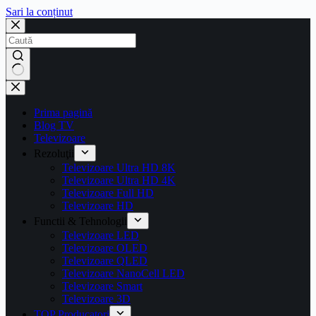
Sari la conținut
Prima pagină
Blog TV
Televizoare
Rezoluţii
Televizoare Ultra HD 8K
Televizoare Ultra HD 4K
Televizoare Full HD
Televizoare HD
Functii & Tehnologii
Televizoare LED
Televizoare OLED
Televizoare QLED
Televizoare NanoCell LED
Televizoare Smart
Televizoare 3D
TOP Producatori