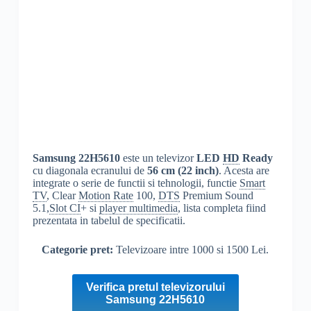
Samsung 22H5610
este un televizor
LED
HD
Ready
cu diagonala ecranului de
56 cm (22 inch)
. Acesta are
integrate o serie de functii si tehnologii, functie
Smart
TV
, Clear
Motion Rate
100,
DTS
Premium Sound
5.1,
Slot CI
+ si
player multimedia
, lista completa fiind
prezentata in tabelul de specificatii.
Categorie pret:
Televizoare intre 1000 si 1500 Lei.
Verifica pretul televizorului
Samsung 22H5610