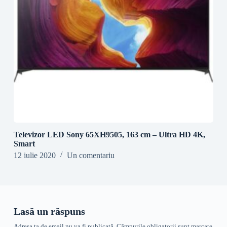
Televizor LED Sony 65XH9505, 163 cm – Ultra HD 4K,
Smart
12 iulie 2020
Un comentariu
Lasă un răspuns
Adresa ta de email nu va fi publicată.
Câmpurile obligatorii sunt marcate