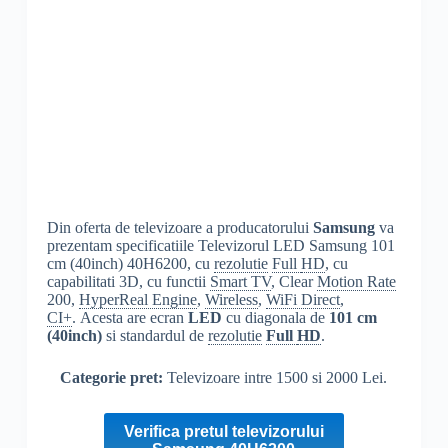
Din oferta de televizoare a producatorului
Samsung
va
prezentam specificatiile Televizorul LED Samsung 101
cm (40inch) 40H6200, cu
rezolutie
Full
HD
, cu
capabilitati 3D, cu functii
Smart TV
, Clear
Motion Rate
200,
HyperReal Engine
,
Wireless
,
WiFi Direct
,
CI+
. Acesta are ecran
LED
cu diagonala de
101 cm
(40inch)
si standardul de
rezolutie
Full
HD
.
Categorie pret:
Televizoare intre 1500 si 2000 Lei.
Verifica pretul televizorului