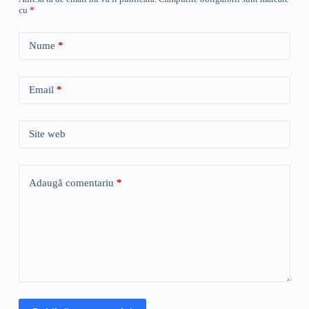
cu
*
Nume
*
Email
*
Site web
Adaugă comentariu
*