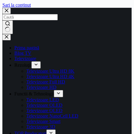
Sari la conținut
Prima pagină
Blog TV
Televizoare
Rezoluţii
Televizoare Ultra HD 8K
Televizoare Ultra HD 4K
Televizoare Full HD
Televizoare HD
Functii & Tehnologii
Televizoare LED
Televizoare OLED
Televizoare QLED
Televizoare NanoCell LED
Televizoare Smart
Televizoare 3D
TOP Producatori