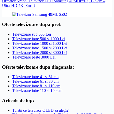
Următor
Articol
Televizor LED Samsung 49MU6502, 125 cm –
Ultra HD 4K, Smart
Oferte televizoare dupa pret:
Televizoare sub 500 Lei
Televizoare intre 500 si 1000 Lei
Televizoare intre 1000 si 1500 Lei
Televizoare intre 1500 si 2000 Lei
Televizoare intre 2000 si 3000 Lei
Televizoare peste 3000 Lei
Oferte televizoare dupa diagonala:
Televizoare intre 41 si 61 cm
Televizoare intre 61 si 80 cm
Televizoare intre 81 si 110 cm
Televizoare intre 110 si 150 cm
Articole de top:
Tu stii ce televizor OLED sa alegi?