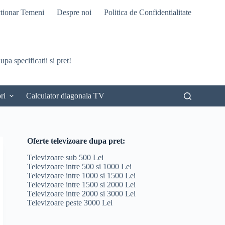
tionar Temeni
Despre noi
Politica de Confidentialitate
pa specificatii si pret!
ri
Calculator diagonala TV
Oferte televizoare dupa pret:
Televizoare sub 500 Lei
Televizoare intre 500 si 1000 Lei
Televizoare intre 1000 si 1500 Lei
Televizoare intre 1500 si 2000 Lei
Televizoare intre 2000 si 3000 Lei
Televizoare peste 3000 Lei