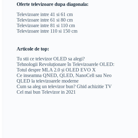
Oferte televizoare dupa diagonala:
Televizoare intre 41 si 61 cm
Televizoare intre 61 si 80 cm
Televizoare intre 81 si 110 cm
Televizoare intre 110 si 150 cm
Articole de top:
Tu stii ce televizor OLED sa alegi?
Tehnologii Revoluționare în Televizoarele OLED:
Totul despre MLA 2.0 și OLED EVO X
Ce inseamna QNED, QLED, NanoCell sau Neo
QLED la televizoarele moderne
Cum sa aleg un televizor bun? Ghid achizitie TV
Cel mai bun Televizor in 2021