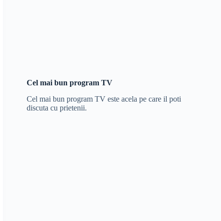
Cel mai bun program TV
Cel mai bun program TV este acela pe care il poti
discuta cu prietenii.