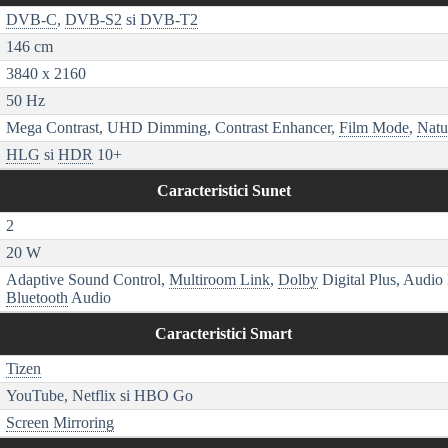
DVB-C
,
DVB-S2
si
DVB-T2
146 cm
3840 x 2160
50 Hz
Mega Contrast, UHD Dimming, Contrast Enhancer,
Film Mode
,
Natu
HLG
si
HDR
10+
Caracteristici Sunet
2
20 W
Adaptive Sound Control,
Multiroom Link
,
Dolby
Digital Plus, Audio 
Bluetooth
Audio
Caracteristici Smart
Tizen
YouTube, Netflix si HBO Go
Screen Mirroring