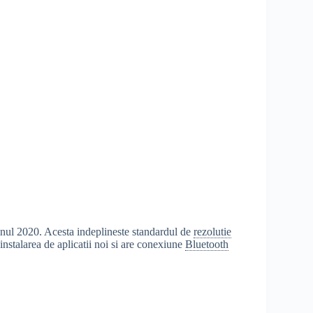
nul 2020. Acesta indeplineste standardul de
rezolutie
stalarea de aplicatii noi si are conexiune
Bluetooth