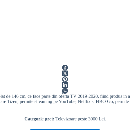
 de 146 cm, ce face parte din oferta TV 2019-2020, fiind produs in a
rare
Tizen
, permite streaming pe YouTube, Netflix si HBO Go, permite in
Categorie pret:
Televizoare peste 3000 Lei.