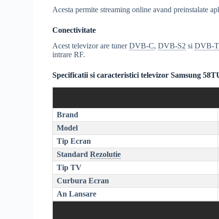
Acesta permite streaming online avand preinstalate a
Conectivitate
Acest televizor are tuner
DVB-C
,
DVB-S2
si
DVB-T
intrare RF.
Specificatii si caracteristici televizor Samsung 58
Brand
Model
Tip Ecran
Standard
Rezolutie
Tip TV
Curbura Ecran
An Lansare