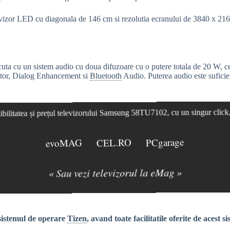
levizor LED cu diagonala de 146 cm si rezolutia ecranului de 3840 x 21
ta cu un sistem audio cu doua difuzoare cu o putere totala de 20 W, 
ptor, Dialog Enhancement si
Bluetooth
Audio. Puterea audio este suficient
bilitatea și prețul televizorului Samsung 58TU7102, cu un singur click
evoMAG
CEL.RO
PCgarage
« Sau vezi televizorul la eMag »
sistemul de operare
Tizen
, avand toate facilitatile oferite de acest si