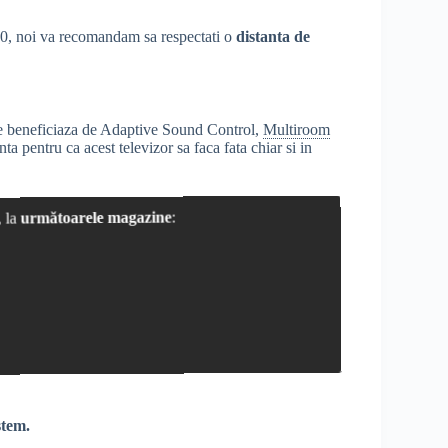
60, noi va recomandam sa respectati o
distanta de
ce beneficiaza de Adaptive Sound Control,
Multiroom
a pentru ca acest televizor sa faca fata chiar si in
, la
următoarele magazine
:
stem.