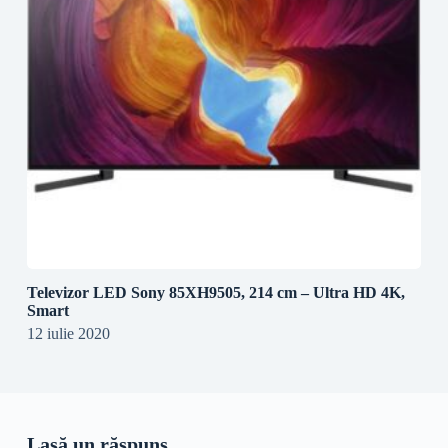
Televizor LED Sony 85XH9505, 214 cm – Ultra HD 4K,
Smart
12 iulie 2020
Lasă un răspuns