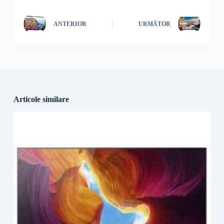
ANTERIOR
URMĂTOR
Articole similare