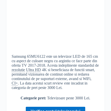
Samsung 65MU6122 este un televizor LED de 165 cm
cu aspect de culoare negru cu argintiu ce face parte din
oferta TV 2017-2018. Acesta indeplineste standardul de
rezolutie
Ultra
HD
4K si beneficiaza de functii smart,
permitand vizionarea de continut online si redarea
continutului de pe suporturi externe, avand si WiFi,
CI+
. La data acestui scurt review este incadrat in
categoria de pret peste 3000 Lei.
Categorie pret:
Televizoare peste 3000 Lei.