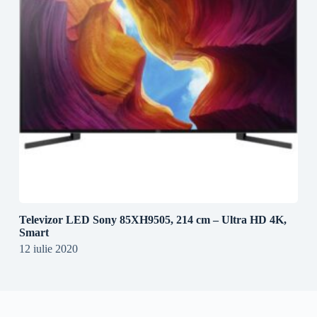
Televizor LED Sony 85XH9505, 214 cm – Ultra HD 4K,
Smart
12 iulie 2020