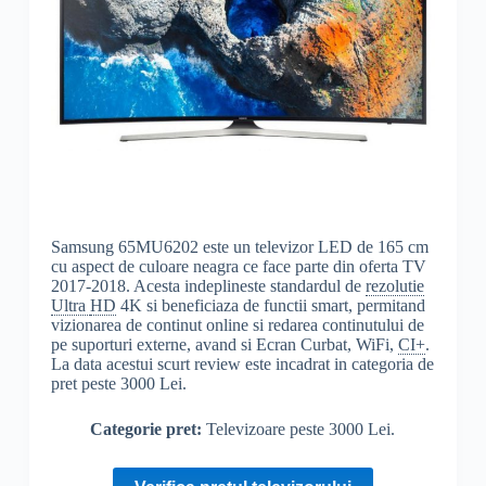
Samsung 65MU6202 este un televizor LED de 165 cm
cu aspect de culoare neagra ce face parte din oferta TV
2017-2018. Acesta indeplineste standardul de
rezolutie
Ultra
HD
4K si beneficiaza de functii smart, permitand
vizionarea de continut online si redarea continutului de
pe suporturi externe, avand si Ecran Curbat, WiFi,
CI+
.
La data acestui scurt review este incadrat in categoria de
pret peste 3000 Lei.
Categorie pret:
Televizoare peste 3000 Lei.