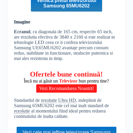
Verifica pretul televizorului
Samsung 65MU6202
Imagine
Ecranul
, cu diagonala de 165 cm, respectiv 65 inch,
are rezolutia efectiva de 3840 x 2160 si este realizat in
tehnologie LED ceea ce ii confera televizorului
Samsung UE65MU6202 avantaje precum consum
redus, stabilitate in functionare, stralucire puternica si
mai ales rezistenta in timp.
Ofertele bune continuă!
Încă nu ai găsit un
Televizor
bun pentru tine?
Vezi Recomandarea Noastră!
Standardul de
rezolutie
Ultra
HD
, indeplinit de
Samsung 65MU6202 este cel mai inalt standard de
rezolutie
al momentului fiind ideal pentru redarea
continutului de inalta calitate.
Vezi cele mai ieftine televizoare Samsung