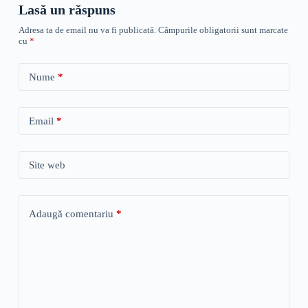
Lasă un răspuns
Adresa ta de email nu va fi publicată.
Câmpurile obligatorii sunt marcate
cu
*
Nume
*
Email
*
Site web
Adaugă comentariu
*