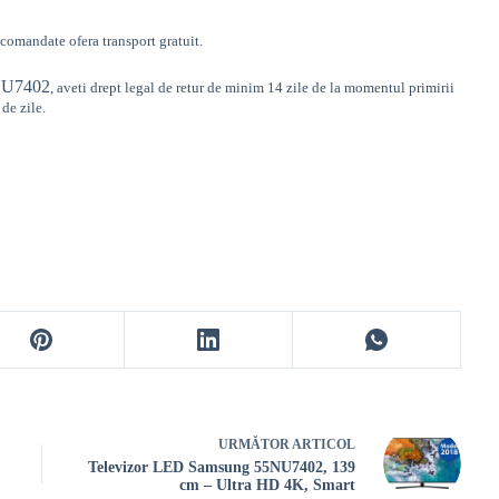
omandate ofera transport gratuit.
U7402
,
aveti drept legal de retur de minim 14 zile de la momentul primirii
de zile.
URMĂTOR
ARTICOL
Televizor LED Samsung 55NU7402, 139
cm – Ultra HD 4K, Smart