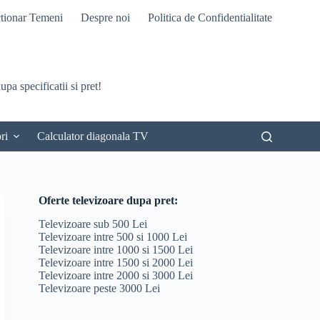
tionar Temeni
Despre noi
Politica de Confidentialitate
pa specificatii si pret!
ri
Calculator diagonala TV
Oferte televizoare dupa pret:
Televizoare sub 500 Lei
Televizoare intre 500 si 1000 Lei
Televizoare intre 1000 si 1500 Lei
Televizoare intre 1500 si 2000 Lei
Televizoare intre 2000 si 3000 Lei
Televizoare peste 3000 Lei