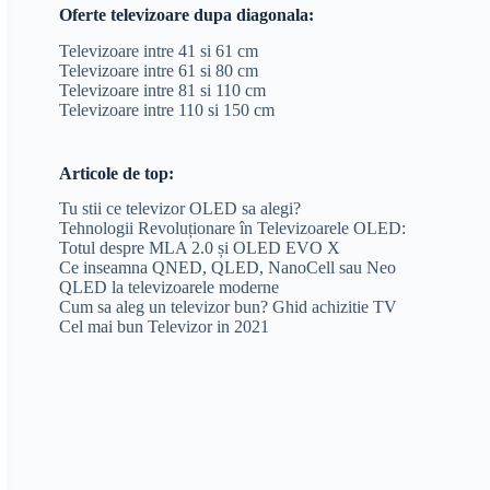
Oferte televizoare dupa diagonala:
Televizoare intre 41 si 61 cm
Televizoare intre 61 si 80 cm
Televizoare intre 81 si 110 cm
Televizoare intre 110 si 150 cm
Articole de top:
Tu stii ce televizor OLED sa alegi?
Tehnologii Revoluționare în Televizoarele OLED:
Totul despre MLA 2.0 și OLED EVO X
Ce inseamna QNED, QLED, NanoCell sau Neo
QLED la televizoarele moderne
Cum sa aleg un televizor bun? Ghid achizitie TV
Cel mai bun Televizor in 2021