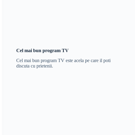
Cel mai bun program TV
Cel mai bun program TV este acela pe care il poti
discuta cu prietenii.