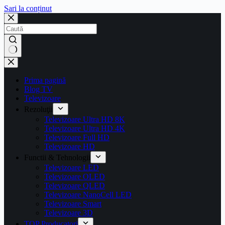
Sari la conținut
Prima pagină
Blog TV
Televizoare
Rezoluţii
Televizoare Ultra HD 8K
Televizoare Ultra HD 4K
Televizoare Full HD
Televizoare HD
Functii & Tehnologii
Televizoare LED
Televizoare OLED
Televizoare QLED
Televizoare NanoCell LED
Televizoare Smart
Televizoare 3D
TOP Producatori