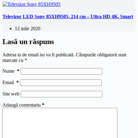
Televizor LED Sony 85XH9505, 214 cm – Ultra HD 4K, Smart
12 iulie 2020
Lasă un răspuns
Adresa ta de email nu va fi publicată.
Câmpurile obligatorii sunt
marcate cu
*
Nume
*
Email
*
Site web
Adaugă comentariu
*