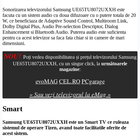
Sonorizarea televizorului Samsung UE65TU8072UXXH este
facuta cu un sistem audio cu doua difuzoare cu o putere totala de 20
W, ce beneficiaza de Adaptive Sound Control,
Multiroom Link
,
Dolby
Digital Plus, Audio Pre-selection Descriptor, Dialog
Enhancement si
Bluetooth
Audio. Puterea audio este suficienta
pentru ca acest televizor sa faca fata chiar si in camere de mari
dimensiuni.
NOU!
Poți vedea disponibilitatea și prețul televizorului Samsung
UE65TU8072UXXH, cu un singur click, la
următoarele
magazine
:
evoMAG
CEL.RO
PCgarage
« Sau vezi televizorul la eMag »
Smart
Samsung UE65TU8072UXXH este un
Smart TV
ce ruleaza
sistemul de operare
Tizen
, avand toate facilitatile oferite de
acest sistem.