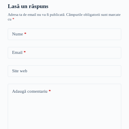
Lasă un răspuns
Adresa ta de email nu va fi publicată.
Câmpurile obligatorii sunt marcate
cu
*
Nume
*
Email
*
Site web
Adaugă comentariu
*