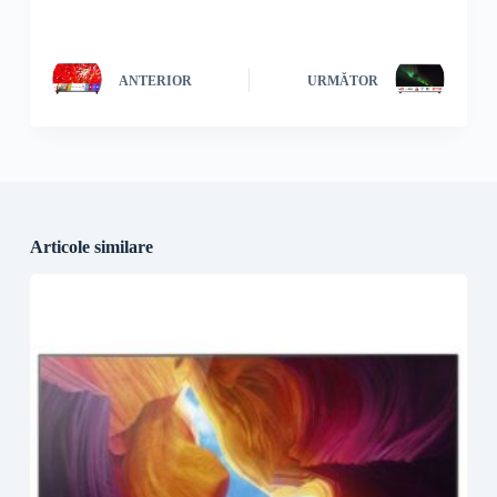
ANTERIOR
URMĂTOR
Articole similare