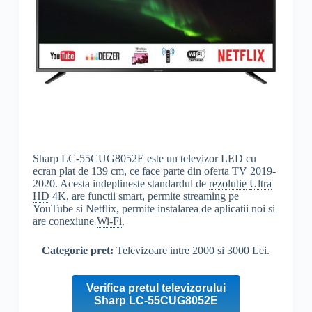
Sharp LC-55CUG8052E este un televizor LED cu
ecran plat de 139 cm, ce face parte din oferta TV 2019-
2020. Acesta indeplineste standardul de
rezolutie
Ultra
HD
4K, are functii smart, permite streaming pe
YouTube si Netflix, permite instalarea de aplicatii noi si
are conexiune
Wi-Fi
.
Categorie pret:
Televizoare intre 2000 si 3000 Lei.
Verifica pretul televizorului
Sharp LC-55CUG8052E