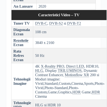
An Lansare
2020
Caracteristici Video – TV
Tuner TV
DVB-C
,
DVB-S2
si
DVB-T2
Diagonala
108 cm
Ecran
Rezolutie
3840 x 2160
Ecran
Rata
Refres
50 Hz
Ecran
4K
X-Reality PRO
,
Direct LED
, HDR10,
HLG
, Display
TRILUMINOS
, Dynamic
Contrast Enhancer,
Motionflow XR
200 si
Tehnologii
Moduri imagine:
Imagine
Vivid,Standard,Custom,Cinema,Sports,Photo-
Vivid,Photo-Standard,Photo-
Custom,Game,Graphics,
HDR
Game,
HDR
Cinema
Tehnologie
HLG
si
HDR
10