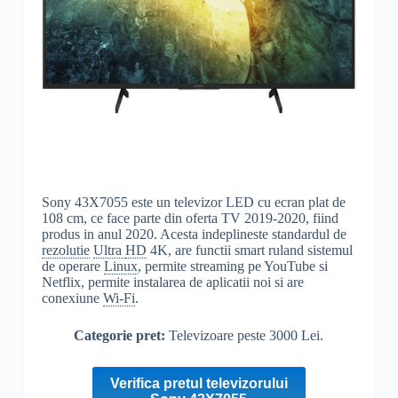
Sony 43X7055 este un televizor LED cu ecran plat de
108 cm, ce face parte din oferta TV 2019-2020, fiind
produs in anul 2020. Acesta indeplineste standardul de
rezolutie
Ultra
HD
4K, are functii smart ruland sistemul
de operare
Linux
, permite streaming pe YouTube si
Netflix, permite instalarea de aplicatii noi si are
conexiune
Wi-Fi
.
Categorie pret:
Televizoare peste 3000 Lei.
Verifica pretul televizorului