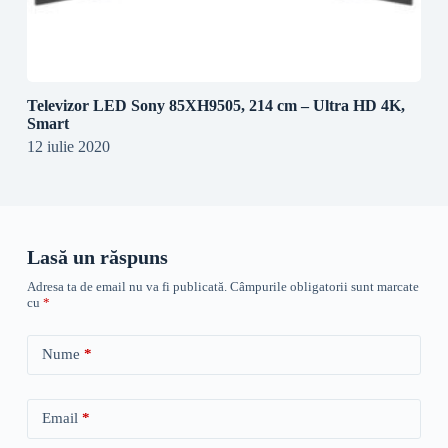
Televizor LED Sony 85XH9505, 214 cm – Ultra HD 4K,
Smart
12 iulie 2020
Lasă un răspuns
Adresa ta de email nu va fi publicată.
Câmpurile obligatorii sunt marcate
cu
*
Nume
*
Email
*