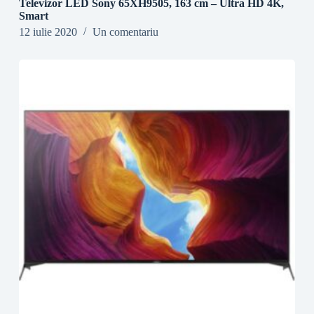
Televizor LED Sony 65XH9505, 163 cm – Ultra HD 4K,
Smart
12 iulie 2020
Un comentariu