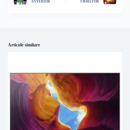
ANTERIOR
URMĂTOR
Articole similare