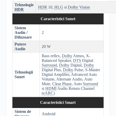
Tehnologie
HDR
10,
HLG
si
Dolby Vision
HDR
Caracteristici Sunet
Sistem
Audio /
2
Difuzoare
Putere
20 W
Audio
Bass reflex,
Dolby
Atmos, X-
Balanced Speaker,
DTS
Digital
Surround
,
Dolby
Digital,
Dolby
Digital Plus,
Dolby
Pulse, S-Master
Tehnologii
Digital Amplifier, Advanced Auto
Sunet
Volume, Alternate Audio, Auto
Mute,
Clear Phase
, Auto
Surround
si
HDMI
Audio Return Channel
(
eARC
)
Caracteristici Smart
Sistem de
Android