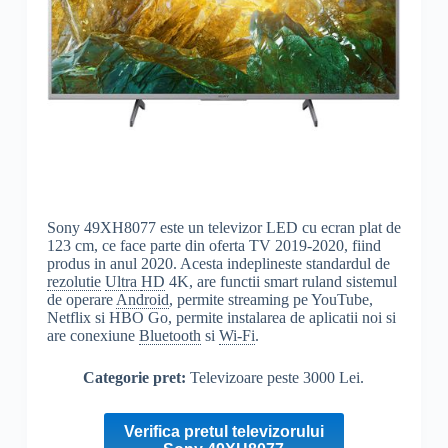
Sony 49XH8077 este un televizor LED cu ecran plat de
123 cm, ce face parte din oferta TV 2019-2020, fiind
produs in anul 2020. Acesta indeplineste standardul de
rezolutie
Ultra
HD
4K, are functii smart ruland sistemul
de operare
Android
, permite streaming pe YouTube,
Netflix si HBO Go, permite instalarea de aplicatii noi si
are conexiune
Bluetooth
si
Wi-Fi
.
Categorie pret:
Televizoare peste 3000 Lei.
Verifica pretul televizorului