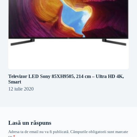
Televizor LED Sony 85XH9505, 214 cm – Ultra HD 4K,
Smart
12 iulie 2020
Lasă un răspuns
Adresa ta de email nu va fi publicată.
Câmpurile obligatorii sunt marcate
cu
*