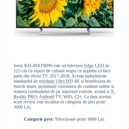
Sony KD-49XF8096 este un televizor
Edge LED
de
125 cm cu aspect de culoare negru cu argintiu ce face
parte din oferta TV 2017-2018. Acesta indeplineste
standardul de
rezolutie
Ultra
HD
4K si beneficiaza de
functii smart, permitand vizionarea de continut online si
redarea continutului de pe suporturi externe, avand si
X-
Reality PRO
,
Android
TV, WiFi,
CI+
. La data acestui
scurt review este incadrat in categoria de pret peste
3000 Lei.
Categorie pret:
Televizoare peste 3000 Lei.