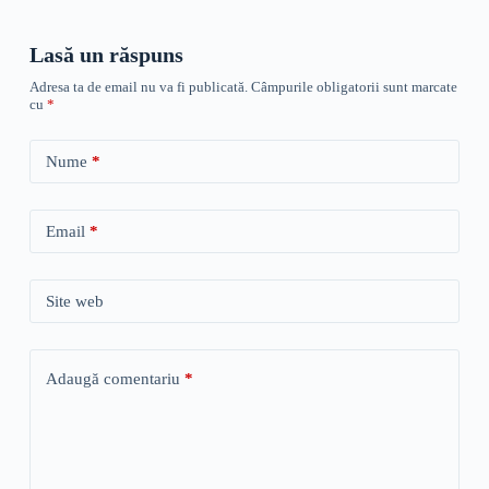
Lasă un răspuns
Adresa ta de email nu va fi publicată.
Câmpurile obligatorii sunt marcate
cu
*
Nume
*
Email
*
Site web
Adaugă comentariu
*