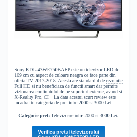
Sony KDL-43WE750BAEP este un televizor LED de
109 cm cu aspect de culoare neagra ce face parte din
oferta TV 2017-2018. Acesta are standardul de
rezolutie
Full
HD
si nu beneficiaza de functii smart dar permite
vizionarea continutului de pe suporturi externe, avand si
X-Reality Pro
,
CI+
. La data acestui scurt review este
incadrat in categoria de pret intre 2000 si 3000 Lei.
Categorie pret:
Televizoare intre 2000 si 3000 Lei.
Verifica pretul televizorului