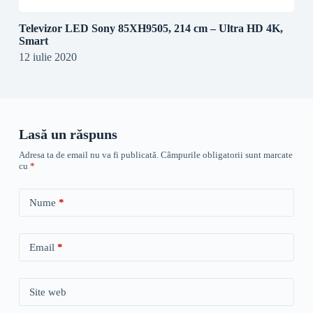
Televizor LED Sony 85XH9505, 214 cm – Ultra HD 4K,
Smart
12 iulie 2020
Lasă un răspuns
Adresa ta de email nu va fi publicată.
Câmpurile obligatorii sunt marcate
cu
*
Nume
*
Email
*
Site web