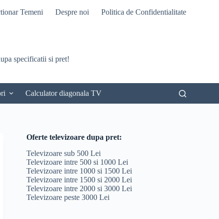
tionar Temeni
Despre noi
Politica de Confidentialitate
pa specificatii si pret!
ri
Calculator diagonala TV
Oferte televizoare dupa pret:
Televizoare sub 500 Lei
Televizoare intre 500 si 1000 Lei
Televizoare intre 1000 si 1500 Lei
Televizoare intre 1500 si 2000 Lei
Televizoare intre 2000 si 3000 Lei
Televizoare peste 3000 Lei