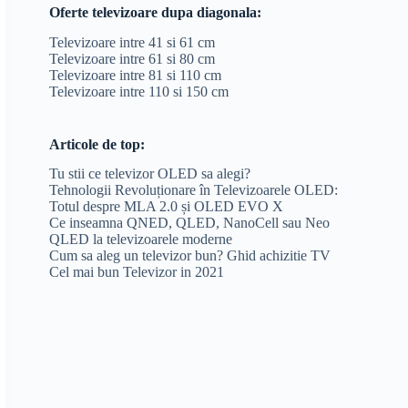
Oferte televizoare dupa diagonala:
Televizoare intre 41 si 61 cm
Televizoare intre 61 si 80 cm
Televizoare intre 81 si 110 cm
Televizoare intre 110 si 150 cm
Articole de top:
Tu stii ce televizor OLED sa alegi?
Tehnologii Revoluționare în Televizoarele OLED:
Totul despre MLA 2.0 și OLED EVO X
Ce inseamna QNED, QLED, NanoCell sau Neo
QLED la televizoarele moderne
Cum sa aleg un televizor bun? Ghid achizitie TV
Cel mai bun Televizor in 2021