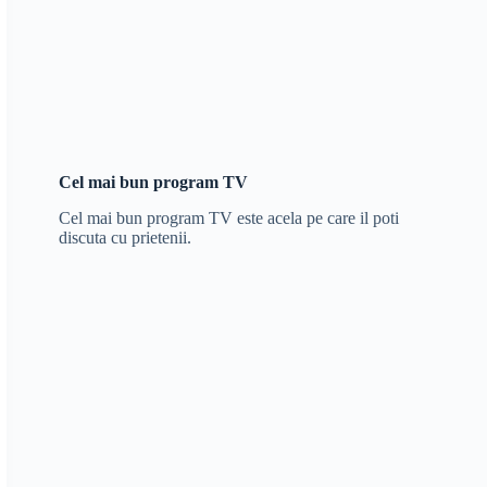
Cel mai bun program TV
Cel mai bun program TV este acela pe care il poti
discuta cu prietenii.