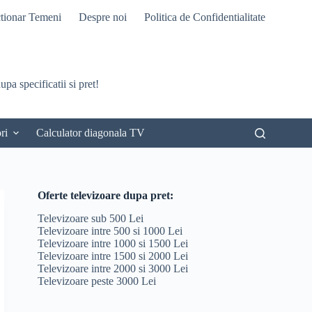
tionar Temeni
Despre noi
Politica de Confidentialitate
pa specificatii si pret!
ri
Calculator diagonala TV
Oferte televizoare dupa pret:
Televizoare sub 500 Lei
Televizoare intre 500 si 1000 Lei
Televizoare intre 1000 si 1500 Lei
Televizoare intre 1500 si 2000 Lei
Televizoare intre 2000 si 3000 Lei
Televizoare peste 3000 Lei