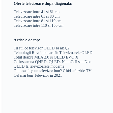
Oferte televizoare dupa diagonala:
Televizoare intre 41 si 61 cm
Televizoare intre 61 si 80 cm
Televizoare intre 81 si 110 cm
Televizoare intre 110 si 150 cm
Articole de top:
Tu stii ce televizor OLED sa alegi?
Tehnologii Revoluționare în Televizoarele OLED:
Totul despre MLA 2.0 și OLED EVO X
Ce inseamna QNED, QLED, NanoCell sau Neo
QLED la televizoarele moderne
Cum sa aleg un televizor bun? Ghid achizitie TV
Cel mai bun Televizor in 2021