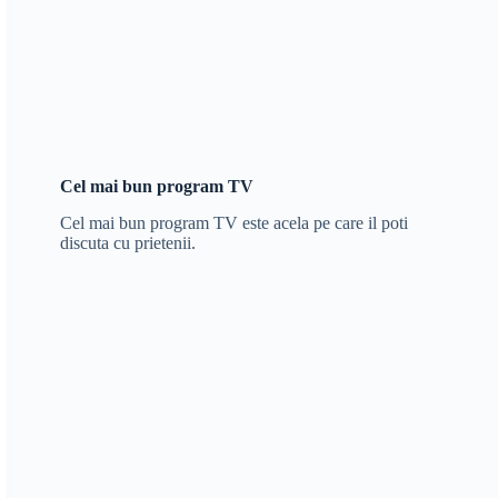
Cel mai bun program TV
Cel mai bun program TV este acela pe care il poti
discuta cu prietenii.