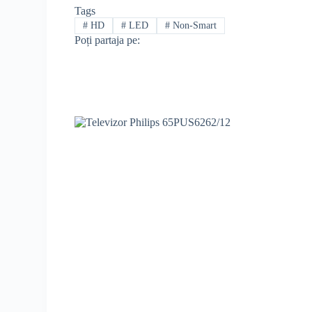
Tags
#
HD
#
LED
#
Non-Smart
Poți partaja pe: