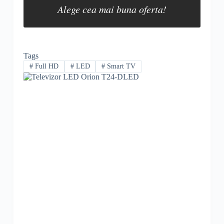
Alege cea mai buna oferta!
Tags
#
Full HD
#
LED
#
Smart TV