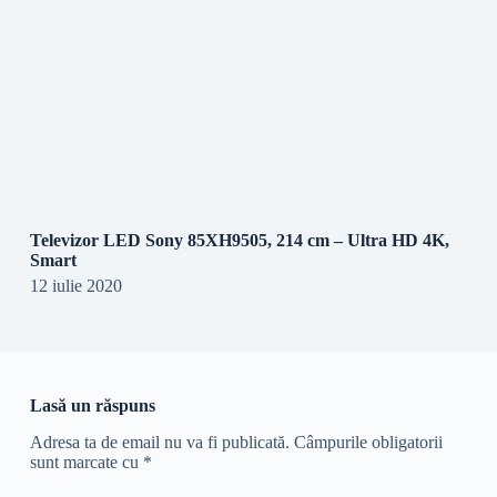
Televizor LED Sony 85XH9505, 214 cm – Ultra HD 4K,
Smart
12 iulie 2020
Lasă un răspuns
Adresa ta de email nu va fi publicată.
Câmpurile obligatorii
sunt marcate cu
*