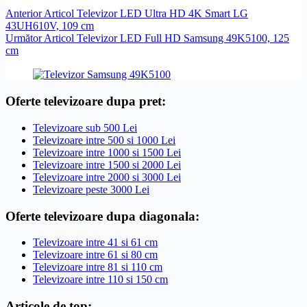
Anterior
Articol
Televizor LED Ultra HD 4K Smart LG
43UH610V, 109 cm
Următor
Articol
Televizor LED Full HD Samsung 49K5100, 125
cm
Oferte televizoare dupa pret:
Televizoare sub 500 Lei
Televizoare intre 500 si 1000 Lei
Televizoare intre 1000 si 1500 Lei
Televizoare intre 1500 si 2000 Lei
Televizoare intre 2000 si 3000 Lei
Televizoare peste 3000 Lei
Oferte televizoare dupa diagonala:
Televizoare intre 41 si 61 cm
Televizoare intre 61 si 80 cm
Televizoare intre 81 si 110 cm
Televizoare intre 110 si 150 cm
Articole de top: