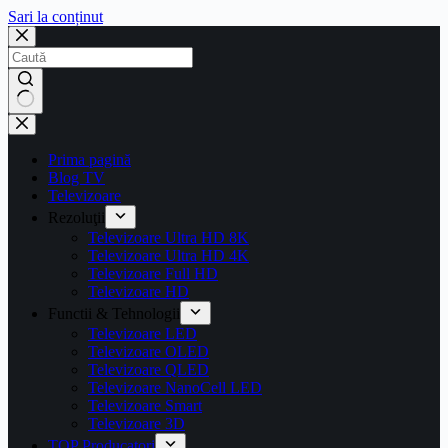
Sari la conținut
Prima pagină
Blog TV
Televizoare
Rezoluţii
Televizoare Ultra HD 8K
Televizoare Ultra HD 4K
Televizoare Full HD
Televizoare HD
Functii & Tehnologii
Televizoare LED
Televizoare OLED
Televizoare QLED
Televizoare NanoCell LED
Televizoare Smart
Televizoare 3D
TOP Producatori