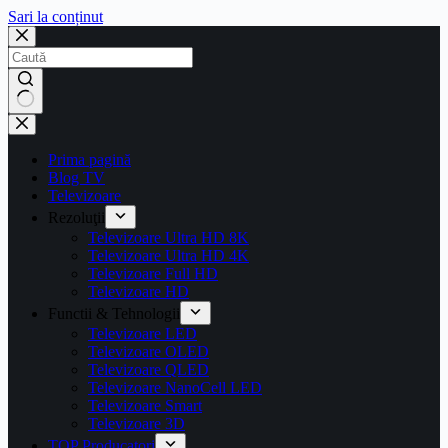
Sari la conținut
Prima pagină
Blog TV
Televizoare
Rezoluţii
Televizoare Ultra HD 8K
Televizoare Ultra HD 4K
Televizoare Full HD
Televizoare HD
Functii & Tehnologii
Televizoare LED
Televizoare OLED
Televizoare QLED
Televizoare NanoCell LED
Televizoare Smart
Televizoare 3D
TOP Producatori