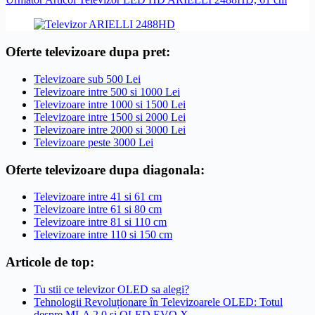
Oferte televizoare dupa pret:
Televizoare sub 500 Lei
Televizoare intre 500 si 1000 Lei
Televizoare intre 1000 si 1500 Lei
Televizoare intre 1500 si 2000 Lei
Televizoare intre 2000 si 3000 Lei
Televizoare peste 3000 Lei
Oferte televizoare dupa diagonala:
Televizoare intre 41 si 61 cm
Televizoare intre 61 si 80 cm
Televizoare intre 81 si 110 cm
Televizoare intre 110 si 150 cm
Articole de top:
Tu stii ce televizor OLED sa alegi?
Tehnologii Revoluționare în Televizoarele OLED: Totul
despre MLA 2.0 și OLED EVO X