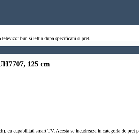
televizor bun si ieftin dupa specificatii si pret!
UH7707, 125 cm
), cu capabilitati
smart TV
. Acesta se incadreaza in categoria de pret 