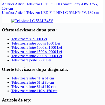
Anterior
Articol
Televizor LED Full HD Smart Sony 43WD755,
109 cm
Următor
Articol
Televizor LED Full HD LG 55LH545V, 139 cm
Oferte televizoare dupa pret:
Televizoare sub 500 Lei
Televizoare intre 500 si 1000 Lei
Televizoare intre 1000 si 1500 Lei
Televizoare intre 1500 si 2000 Lei
Televizoare intre 2000 si 3000 Lei
Televizoare peste 3000 Lei
Oferte televizoare dupa diagonala:
Televizoare intre 41 si 61 cm
Televizoare intre 61 si 80 cm
Televizoare intre 81 si 110 cm
Televizoare intre 110 si 150 cm
Articole de top: