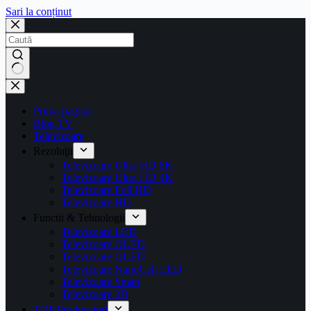
Sari la conținut
Prima pagină
Blog TV
Televizoare
Rezoluţii
Televizoare Ultra HD 8K
Televizoare Ultra HD 4K
Televizoare Full HD
Televizoare HD
Functii & Tehnologii
Televizoare LED
Televizoare OLED
Televizoare QLED
Televizoare NanoCell LED
Televizoare Smart
Televizoare 3D
TOP Producatori