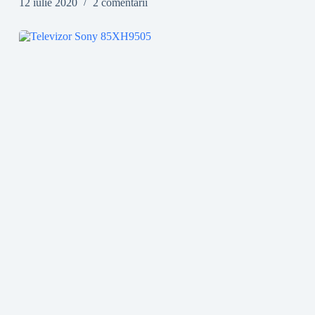
12 iulie 2020
2 comentarii