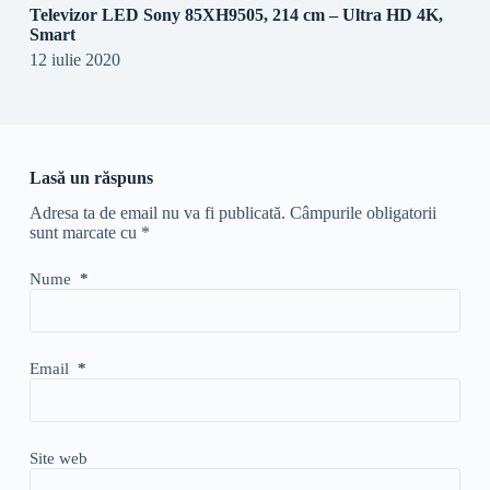
Televizor LED Sony 85XH9505, 214 cm – Ultra HD 4K,
Smart
12 iulie 2020
Lasă un răspuns
Adresa ta de email nu va fi publicată.
Câmpurile obligatorii
sunt marcate cu
*
Nume
*
Email
*
Site web