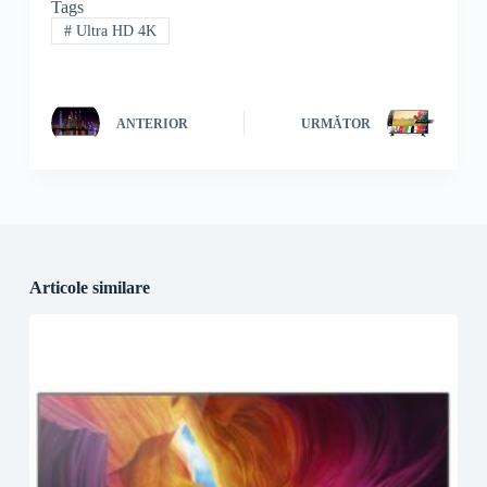
Tags
#
Ultra HD 4K
ANTERIOR
URMĂTOR
Articole similare