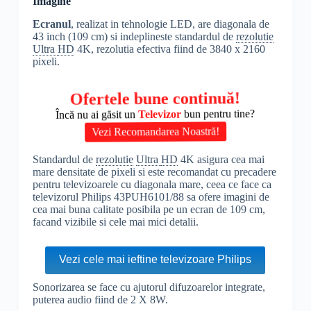
Imagine
Ecranul
, realizat in tehnologie LED, are diagonala de
43 inch (109 cm) si indeplineste standardul de
rezolutie
Ultra
HD
4K, rezolutia efectiva fiind de 3840 x 2160
pixeli.
Ofertele bune continuă!
Încă nu ai găsit un
Televizor
bun pentru tine?
Vezi Recomandarea Noastră!
Standardul de
rezolutie
Ultra
HD
4K asigura cea mai
mare densitate de pixeli si este recomandat cu precadere
pentru televizoarele cu diagonala mare, ceea ce face ca
televizorul Philips 43PUH6101/88 sa ofere imagini de
cea mai buna calitate posibila pe un ecran de 109 cm,
facand vizibile si cele mai mici detalii.
Vezi cele mai ieftine televizoare Philips
Sonorizarea se face cu ajutorul difuzoarelor integrate,
puterea audio fiind de 2 X 8W.