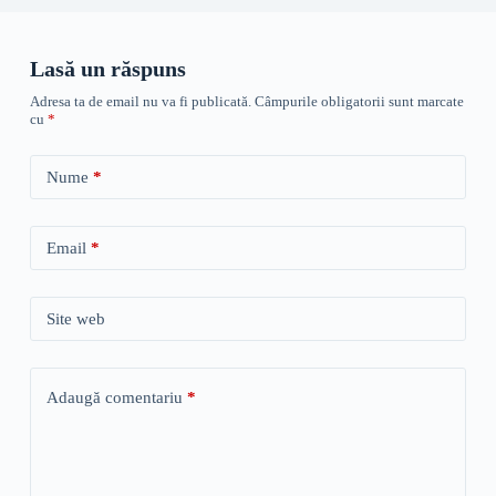
Lasă un răspuns
Adresa ta de email nu va fi publicată.
Câmpurile obligatorii sunt marcate
cu
*
Nume
*
Email
*
Site web
Adaugă comentariu
*