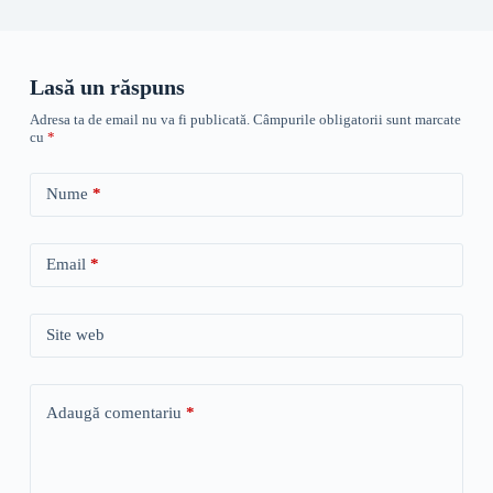
Lasă un răspuns
Adresa ta de email nu va fi publicată.
Câmpurile obligatorii sunt marcate
cu
*
Nume
*
Email
*
Site web
Adaugă comentariu
*