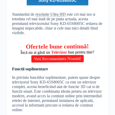
Sony KD-65S8005C
Standardul de
rezolutie
Ultra
HD
este cel mai noi si
totodata cel mai inalt de pe piata actuala, acesta
permitand televizorului Sony KD-65S8005C redarea de
imagini impecabile, chiar si cele mai mici detalii fiind
vizibile.
Ofertele bune continuă!
Încă nu ai găsit un
Televizor
bun pentru tine?
Vezi Recomandarea Noastră!
Functii suplimentare
In privinta functiilor suplimentare, putem spune despre
televizorul Sony KD-65S8005C ca este un televizor
complet, acesta beneficiind atat de functie 3D cat si de
functii smart. Este combinatia ideala pentru un televizor
modern, avand acces la continut online prin intermediul
retelei de internet, permitand instalarea de aplicatii,
accesul la informatii precum si redarea de continut
online.