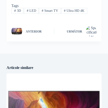
Tags
#
3D
#
LED
#
Smart TV
#
Ultra HD 4K
ANTERIOR
URMĂTOR
Articole similare