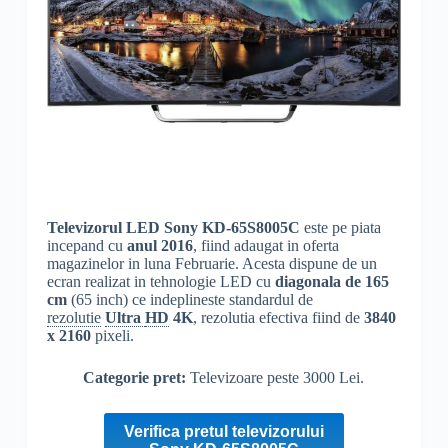
Televizorul LED Sony KD-65S8005C
este pe piata
incepand cu
anul 2016
, fiind adaugat in oferta
magazinelor in luna Februarie. Acesta dispune de un
ecran realizat in tehnologie LED cu
diagonala de 165
cm
(65 inch) ce indeplineste standardul de
rezolutie
Ultra
HD
4K
, rezolutia efectiva fiind de
3840
x 2160
pixeli.
Categorie pret:
Televizoare peste 3000 Lei.
Verifica pretul televizorului