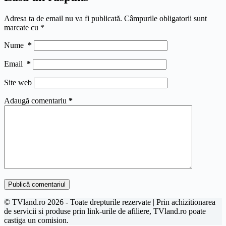
Adresa ta de email nu va fi publicată.
Câmpurile obligatorii sunt
marcate cu
*
Nume
*
Email
*
Site web
Adaugă comentariu
*
Publică comentariul
© TVland.ro 2026 - Toate drepturile rezervate | Prin achizitionarea
de servicii si produse prin link-urile de afiliere, TVland.ro poate
castiga un comision.