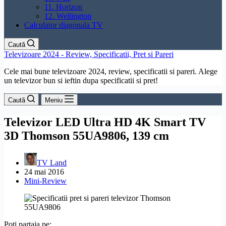
11. Horizon
12. Wellington
Calculator diagonala TV
Caută
Televizoare 2024 - Review, Specificatii, Pret si Pareri
Cele mai bune televizoare 2024, review, specificatii si pareri. Alege
un televizor bun si ieftin dupa specificatii si pret!
Caută
Meniu
Televizor LED Ultra HD 4K Smart TV
3D Thomson 55UA9806, 139 cm
TV Land
24 mai 2016
Mini-Review
Poți partaja pe: