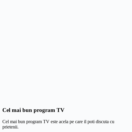
Cel mai bun program TV
Cel mai bun program TV este acela pe care il poti discuta cu
prietenii.