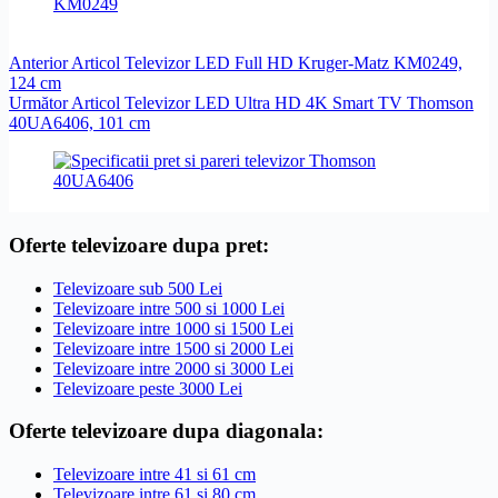
Anterior
Articol
Televizor LED Full HD Kruger-Matz KM0249,
124 cm
Următor
Articol
Televizor LED Ultra HD 4K Smart TV Thomson
40UA6406, 101 cm
Oferte televizoare dupa pret:
Televizoare sub 500 Lei
Televizoare intre 500 si 1000 Lei
Televizoare intre 1000 si 1500 Lei
Televizoare intre 1500 si 2000 Lei
Televizoare intre 2000 si 3000 Lei
Televizoare peste 3000 Lei
Oferte televizoare dupa diagonala:
Televizoare intre 41 si 61 cm
Televizoare intre 61 si 80 cm