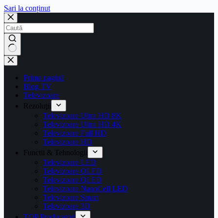
Sari la conținut
Prima pagină
Blog TV
Televizoare
Rezoluţii
Televizoare Ultra HD 8K
Televizoare Ultra HD 4K
Televizoare Full HD
Televizoare HD
Functii & Tehnologii
Televizoare LED
Televizoare OLED
Televizoare QLED
Televizoare NanoCell LED
Televizoare Smart
Televizoare 3D
TOP Producatori