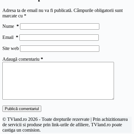
Adresa ta de email nu va fi publicată.
Câmpurile obligatorii sunt
marcate cu
*
Nume
*
Email
*
Site web
Adaugă comentariu
*
Publică comentariul
© TVland.ro 2026 - Toate drepturile rezervate | Prin achizitionarea
de servicii si produse prin link-urile de afiliere, TVland.ro poate
castiga un comision.