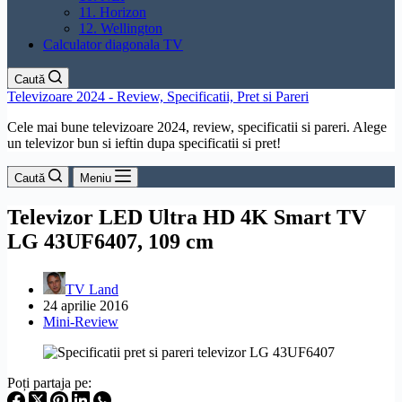
11. Horizon
12. Wellington
Calculator diagonala TV
Caută
Televizoare 2024 - Review, Specificatii, Pret si Pareri
Cele mai bune televizoare 2024, review, specificatii si pareri. Alege
un televizor bun si ieftin dupa specificatii si pret!
Caută
Meniu
Televizor LED Ultra HD 4K Smart TV
LG 43UF6407, 109 cm
TV Land
24 aprilie 2016
Mini-Review
Poți partaja pe: