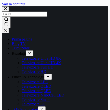
Sari la conținut
Prima pagină
Blog TV
Televizoare
Rezoluţii
Televizoare Ultra HD 8K
Televizoare Ultra HD 4K
Televizoare Full HD
Televizoare HD
Functii & Tehnologii
Televizoare LED
Televizoare OLED
Televizoare QLED
Televizoare NanoCell LED
Televizoare Smart
Televizoare 3D
TOP Producatori