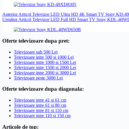
Anterior
Articol
Televizor LED Ultra HD 4K Smart TV Sony KD-4
Următor
Articol
Televizor LED Full HD Smart TV Sony KDL-40W
Oferte televizoare dupa pret:
Televizoare sub 500 Lei
Televizoare intre 500 si 1000 Lei
Televizoare intre 1000 si 1500 Lei
Televizoare intre 1500 si 2000 Lei
Televizoare intre 2000 si 3000 Lei
Televizoare peste 3000 Lei
Oferte televizoare dupa diagonala:
Televizoare intre 41 si 61 cm
Televizoare intre 61 si 80 cm
Televizoare intre 81 si 110 cm
Televizoare intre 110 si 150 cm
Articole de top: