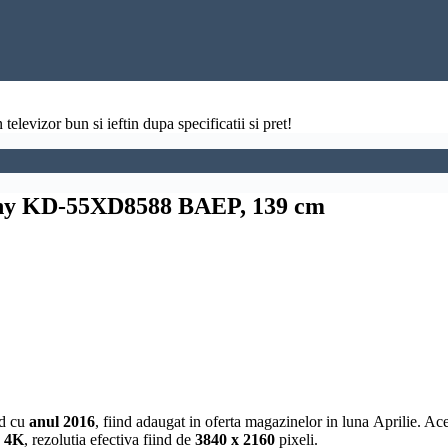
televizor bun si ieftin dupa specificatii si pret!
ony KD-55XD8588 BAEP, 139 cm
nd cu
anul 2016
, fiind adaugat in oferta magazinelor in luna Aprilie. A
4K
, rezolutia efectiva fiind de
3840 x 2160
pixeli.