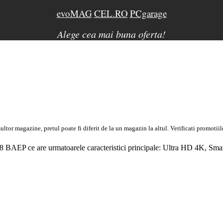
evoMAG
CEL.RO
PCgarage
Alege cea mai buna oferta!
r magazine, pretul poate fi diferit de la un magazin la altul
. Verificati promotii
BAEP ce are urmatoarele caracteristici principale:
Ultra
HD
4K,
Smar