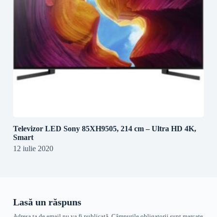
Televizor LED Sony 85XH9505, 214 cm – Ultra HD 4K,
Smart
12 iulie 2020
Lasă un răspuns
Adresa ta de email nu va fi publicată.
Câmpurile obligatorii sunt marcate