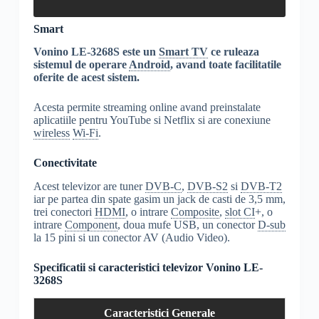
Smart
Vonino LE-3268S este un
Smart TV
ce ruleaza
sistemul de operare
Android
, avand toate facilitatile
oferite de acest sistem.
Acesta permite streaming online avand preinstalate
aplicatiile pentru YouTube si Netflix si are conexiune
wireless
Wi-Fi
.
Conectivitate
Acest televizor are tuner
DVB-C
,
DVB-S2
si
DVB-T2
iar pe partea din spate gasim un jack de casti de 3,5 mm,
trei conectori
HDMI
, o intrare
Composite
,
slot CI
+, o
intrare
Component
, doua mufe USB, un conector
D-sub
la 15 pini si un conector AV (Audio Video).
Specificatii si caracteristici televizor Vonino LE-
3268S
Caracteristici Generale