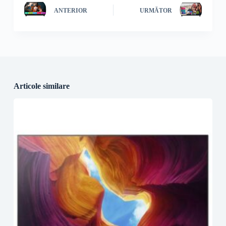
ANTERIOR
URMĂTOR
Articole similare