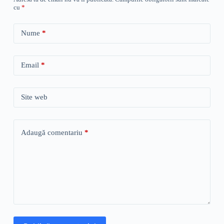
cu
*
Nume
*
Email
*
Site web
Adaugă comentariu
*