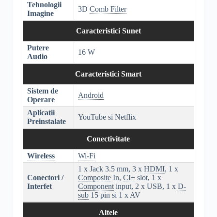
Tehnologii
3D
Comb Filter
Imagine
Caracteristici Sunet
Putere
16 W
Audio
Caracteristici Smart
Sistem de
Android
Operare
Aplicatii
YouTube si Netflix
Preinstalate
Conectivitate
Wireless
Wi-Fi
1 x Jack 3.5 mm, 3 x
HDMI
, 1 x
Conectori /
Composite
In,
CI+
slot, 1 x
Interfet
Component
input, 2 x USB, 1 x
D-
sub
15 pin si 1 x AV
Altele