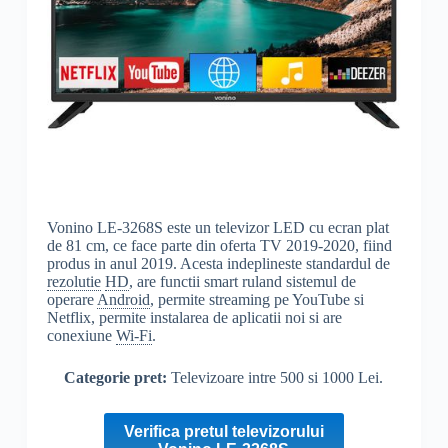
Vonino LE-3268S este un televizor LED cu ecran plat
de 81 cm, ce face parte din oferta TV 2019-2020, fiind
produs in anul 2019. Acesta indeplineste standardul de
rezolutie
HD
, are functii smart ruland sistemul de
operare
Android
, permite streaming pe YouTube si
Netflix, permite instalarea de aplicatii noi si are
conexiune
Wi-Fi
.
Categorie pret:
Televizoare intre 500 si 1000 Lei.
Verifica pretul televizorului