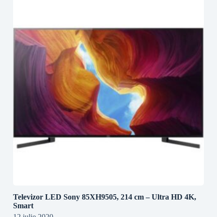
Televizor LED Sony 85XH9505, 214 cm – Ultra HD 4K,
Smart
12 iulie 2020