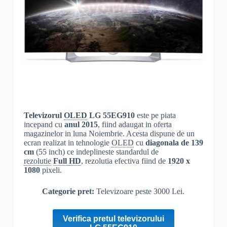
Televizorul
OLED
LG 55EG910
este pe piata
incepand cu
anul 2015
, fiind adaugat in oferta
magazinelor in luna Noiembrie. Acesta dispune de un
ecran realizat in tehnologie
OLED
cu
diagonala de 139
cm
(55 inch) ce indeplineste standardul de
rezolutie
Full
HD
, rezolutia efectiva fiind de
1920 x
1080
pixeli.
Categorie pret:
Televizoare peste 3000 Lei.
Verifica pretul televizorului