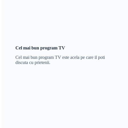
Cel mai bun program TV
Cel mai bun program TV este acela pe care il poti
discuta cu prietenii.