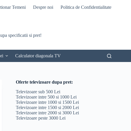
tionar Temeni
Despre noi
Politica de Confidentialitate
pa specificatii si pret!
ri
Calculator diagonala TV
Oferte televizoare dupa pret:
Televizoare sub 500 Lei
Televizoare intre 500 si 1000 Lei
Televizoare intre 1000 si 1500 Lei
Televizoare intre 1500 si 2000 Lei
Televizoare intre 2000 si 3000 Lei
Televizoare peste 3000 Lei