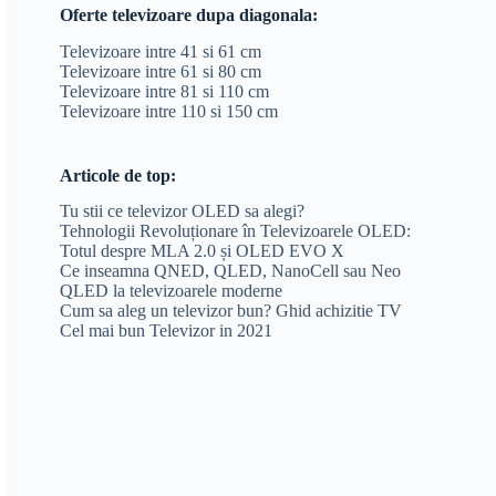
Oferte televizoare dupa diagonala:
Televizoare intre 41 si 61 cm
Televizoare intre 61 si 80 cm
Televizoare intre 81 si 110 cm
Televizoare intre 110 si 150 cm
Articole de top:
Tu stii ce televizor OLED sa alegi?
Tehnologii Revoluționare în Televizoarele OLED:
Totul despre MLA 2.0 și OLED EVO X
Ce inseamna QNED, QLED, NanoCell sau Neo
QLED la televizoarele moderne
Cum sa aleg un televizor bun? Ghid achizitie TV
Cel mai bun Televizor in 2021