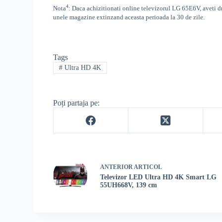
4
Nota
: Daca achizitionati online televizorul
LG
65E6V
,
aveti d
unele magazine extinzand aceasta perioada la 30 de zile.
Tags
#
Ultra HD 4K
Poți partaja pe:
ANTERIOR
ARTICOL
Televizor LED Ultra HD 4K Smart LG
55UH668V, 139 cm