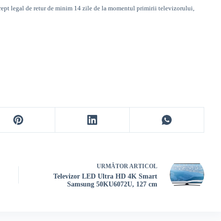
rept legal de retur de minim 14 zile de la momentul primirii televizorului,
URMĂTOR
ARTICOL
Televizor LED Ultra HD 4K Smart
Samsung 50KU6072U, 127 cm