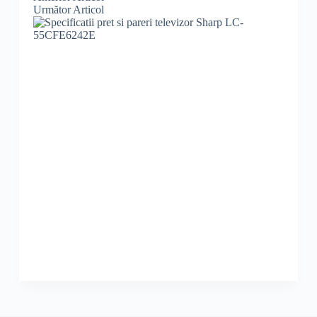
Următor
Articol