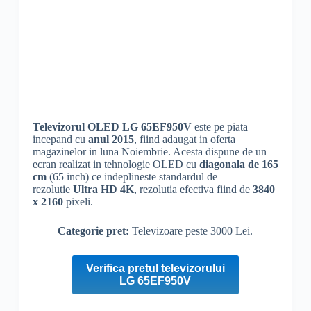
Televizorul
OLED
LG 65EF950V
este pe piata
incepand cu
anul 2015
, fiind adaugat in oferta
magazinelor in luna Noiembrie. Acesta dispune de un
ecran realizat in tehnologie
OLED
cu
diagonala de 165
cm
(65 inch) ce indeplineste standardul de
rezolutie
Ultra
HD
4K
, rezolutia efectiva fiind de
3840
x 2160
pixeli.
Categorie pret:
Televizoare peste 3000 Lei.
Verifica pretul televizorului
LG 65EF950V