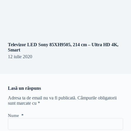
Televizor LED Sony 85XH9505, 214 cm – Ultra HD 4K,
Smart
12 iulie 2020
Lasă un răspuns
Adresa ta de email nu va fi publicată.
Câmpurile obligatorii
sunt marcate cu
*
Nume
*