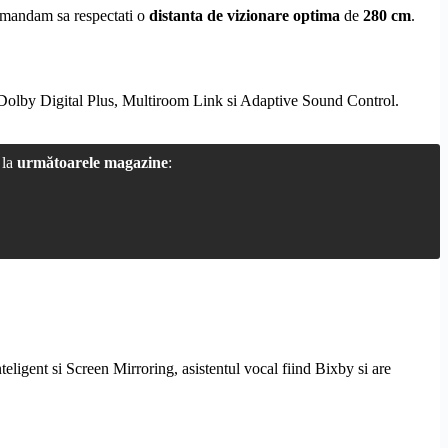
omandam sa respectati o
distanta de vizionare optima
de
280 cm
.
Dolby
Digital Plus,
Multiroom Link
si Adaptive Sound Control.
 la
următoarele magazine
:
teligent si
Screen Mirroring
, asistentul vocal fiind Bixby si are