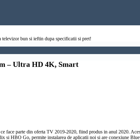
televizor bun si ieftin dupa specificatii si pret!
m – Ultra HD 4K, Smart
ce face parte din oferta TV 2019-2020, fiind produs in anul 2020. Aces
ix si HBO Go, permite instalarea de aplicatii noi si are conexiune
Blue