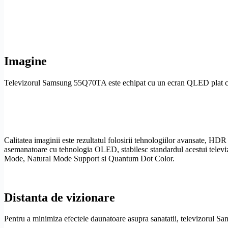
Imagine
Televizorul Samsung 55Q70TA este echipat cu un ecran
QLED
plat 
Calitatea imaginii este rezultatul folosirii tehnologiilor avansate,
HDR
asemanatoare cu tehnologia
OLED
, stabilesc standardul acestui te
Mode
,
Natural Mode Support
si Quantum Dot Color.
Distanta de vizionare
Pentru a minimiza efectele daunatoare asupra sanatatii, televizorul S