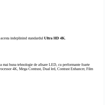
 acesta indeplinind standardul
Ultra
HD
4K
.
ea mai buna tehnologie de afisare LED, cu performante foarte
Processor 4K, Mega Contrast, Dual led, Contrast Enhancer,
Film