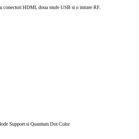
ru conectori
HDMI
, doua mufe USB si o intrare RF.
Mode Support
si Quantum Dot Color