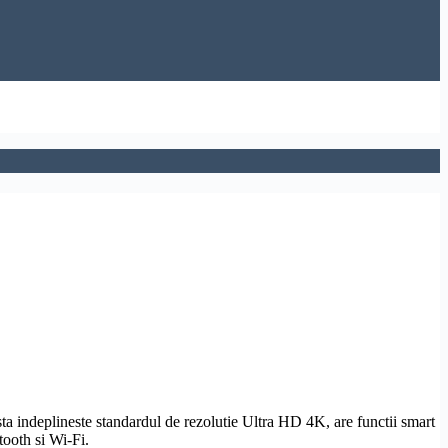
ta indeplineste standardul de
rezolutie
Ultra
HD
4K, are functii smart
tooth
si
Wi-Fi
.