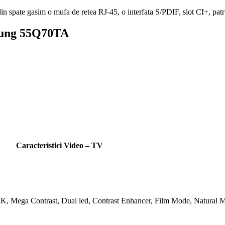
din spate gasim o mufa de retea
RJ-45
, o interfata
S/PDIF
,
slot CI
+, pat
amsung 55Q70TA
Caracteristici Video – TV
 Mega Contrast, Dual led, Contrast Enhancer,
Film Mode
,
Natural 