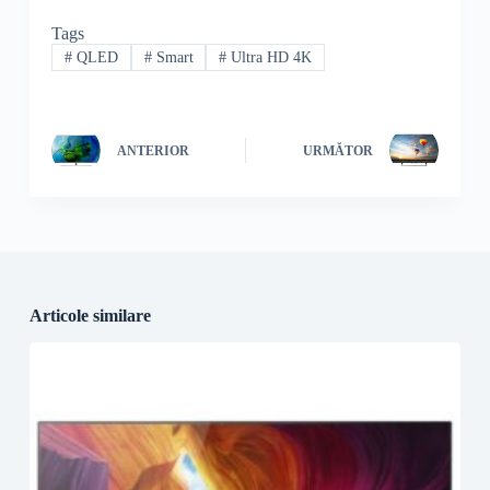
Tags
#
QLED
#
Smart
#
Ultra HD 4K
ANTERIOR
URMĂTOR
Articole similare