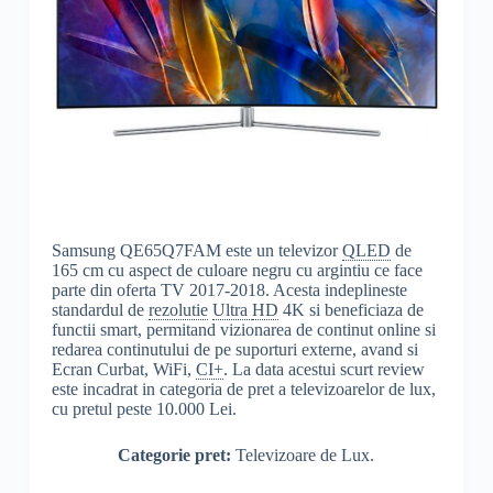
Samsung QE65Q7FAM este un televizor
QLED
de
165 cm cu aspect de culoare negru cu argintiu ce face
parte din oferta TV 2017-2018. Acesta indeplineste
standardul de
rezolutie
Ultra
HD
4K si beneficiaza de
functii smart, permitand vizionarea de continut online si
redarea continutului de pe suporturi externe, avand si
Ecran Curbat, WiFi,
CI+
. La data acestui scurt review
este incadrat in categoria de pret a televizoarelor de lux,
cu pretul peste 10.000 Lei.
Categorie pret:
Televizoare de Lux.