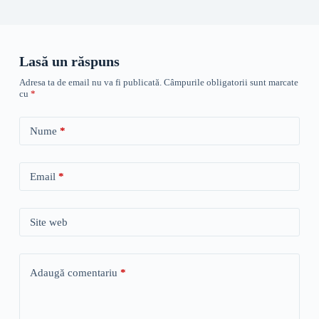
Lasă un răspuns
Adresa ta de email nu va fi publicată.
Câmpurile obligatorii sunt marcate
cu
*
Nume
*
Email
*
Site web
Adaugă comentariu
*