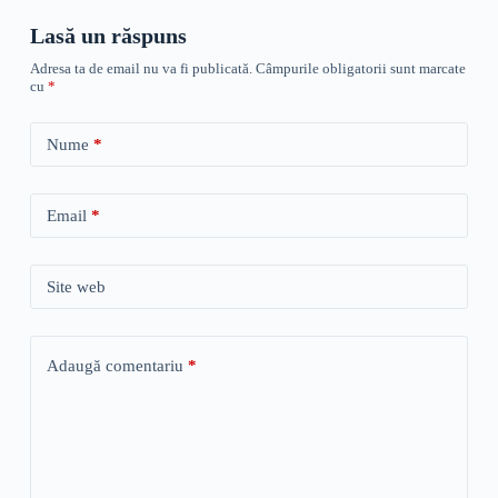
Lasă un răspuns
Adresa ta de email nu va fi publicată.
Câmpurile obligatorii sunt marcate
cu
*
Nume
*
Email
*
Site web
Adaugă comentariu
*