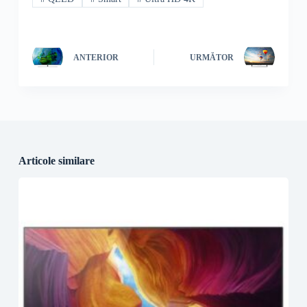
ANTERIOR
URMĂTOR
Articole similare