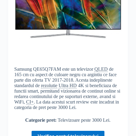
Samsung QE65Q7FAM este un televizor
QLED
de
165 cm cu aspect de culoare negru cu argintiu ce face
parte din oferta TV 2017-2018. Acesta indeplineste
standardul de
rezolutie
Ultra
HD
4K si beneficiaza de
functii smart, permitand vizionarea de continut online si
redarea continutului de pe suporturi externe, avand si
WiFi,
CI+
. La data acestui scurt review este incadrat in
categoria de pret peste 3000 Lei.
Categorie pret:
Televizoare peste 3000 Lei.