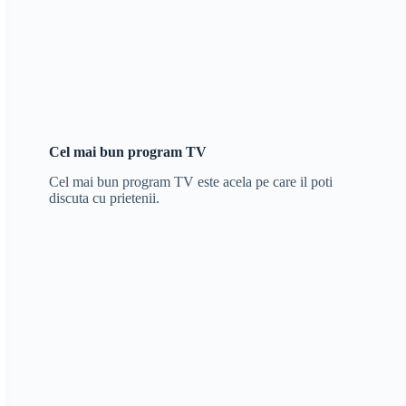
Cel mai bun program TV
Cel mai bun program TV este acela pe care il poti
discuta cu prietenii.