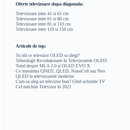
Oferte televizoare dupa diagonala:
Televizoare intre 41 si 61 cm
Televizoare intre 61 si 80 cm
Televizoare intre 81 si 110 cm
Televizoare intre 110 si 150 cm
Articole de top:
Tu stii ce televizor OLED sa alegi?
Tehnologii Revoluționare în Televizoarele OLED:
Totul despre MLA 2.0 și OLED EVO X
Ce inseamna QNED, QLED, NanoCell sau Neo
QLED la televizoarele moderne
Cum sa aleg un televizor bun? Ghid achizitie TV
Cel mai bun Televizor in 2021