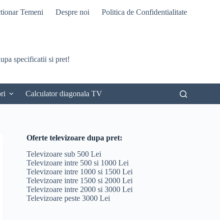
tionar Temeni
Despre noi
Politica de Confidentialitate
pa specificatii si pret!
ri
Calculator diagonala TV
Oferte televizoare dupa pret:
Televizoare sub 500 Lei
Televizoare intre 500 si 1000 Lei
Televizoare intre 1000 si 1500 Lei
Televizoare intre 1500 si 2000 Lei
Televizoare intre 2000 si 3000 Lei
Televizoare peste 3000 Lei