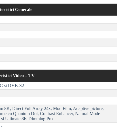
eristici Generale
ristici Video – TV
-C
si
DVB-S2
 8K, Direct Full Array 24x, Mod Film, Adaptive picture,
ume cu Quantum Dot, Contrast Enhancer,
Natural Mode
 si Ultimate 8K Dimming Pro
G