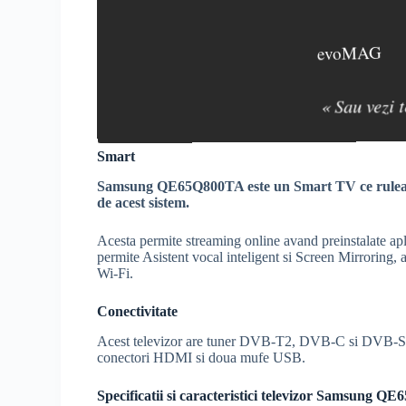
evoMAG
« Sau vezi 
Smart
Samsung QE65Q800TA este un
Smart TV
ce rule
de acest sistem.
Acesta permite streaming online avand preinstalate a
permite Asistent vocal inteligent si
Screen Mirroring
, 
Wi-Fi
.
Conectivitate
Acest televizor are tuner
DVB-T2
,
DVB-C
si
DVB-S
conectori
HDMI
si doua mufe USB.
Specificatii si caracteristici televizor Samsung 