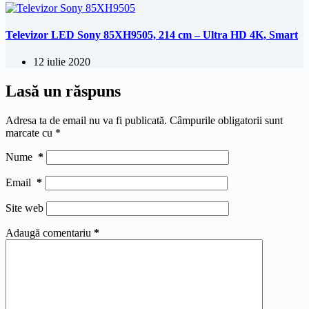
Televizor LED Sony 85XH9505, 214 cm – Ultra HD 4K, Smart
12 iulie 2020
Lasă un răspuns
Adresa ta de email nu va fi publicată.
Câmpurile obligatorii sunt
marcate cu
*
Nume
*
Email
*
Site web
Adaugă comentariu
*