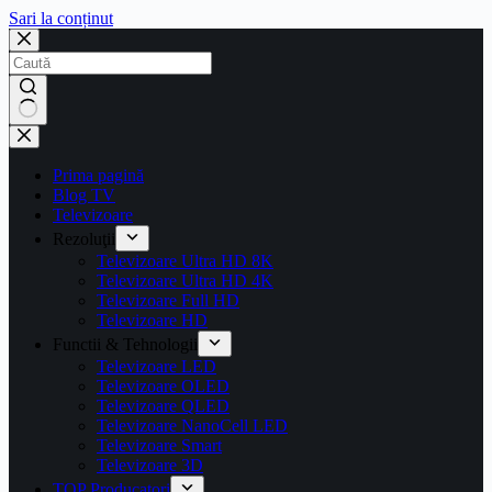
Sari la conținut
Prima pagină
Blog TV
Televizoare
Rezoluţii
Televizoare Ultra HD 8K
Televizoare Ultra HD 4K
Televizoare Full HD
Televizoare HD
Functii & Tehnologii
Televizoare LED
Televizoare OLED
Televizoare QLED
Televizoare NanoCell LED
Televizoare Smart
Televizoare 3D
TOP Producatori