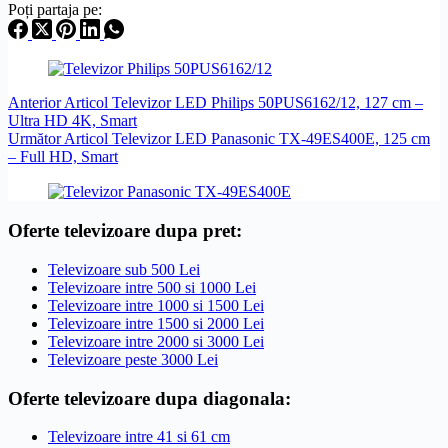
Poți partaja pe:
Anterior
Articol
Televizor LED Philips 50PUS6162/12, 127 cm –
Ultra HD 4K, Smart
Următor
Articol
Televizor LED Panasonic TX-49ES400E, 125 cm
– Full HD, Smart
Oferte televizoare dupa pret:
Televizoare sub 500 Lei
Televizoare intre 500 si 1000 Lei
Televizoare intre 1000 si 1500 Lei
Televizoare intre 1500 si 2000 Lei
Televizoare intre 2000 si 3000 Lei
Televizoare peste 3000 Lei
Oferte televizoare dupa diagonala:
Televizoare intre 41 si 61 cm