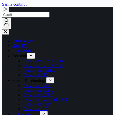
Sari la conținut
Prima pagină
Blog TV
Televizoare
Rezoluţii
Televizoare Ultra HD 8K
Televizoare Ultra HD 4K
Televizoare Full HD
Televizoare HD
Functii & Tehnologii
Televizoare LED
Televizoare OLED
Televizoare QLED
Televizoare NanoCell LED
Televizoare Smart
Televizoare 3D
TOP Producatori