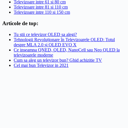
Televizoare intre 61 si 80 cm
Televizoare intre 81 si 110 cm
Televizoare intre 110 si 150 cm
Articole de top:
Tu stii ce televizor OLED sa alegi?
Tehnologii Revoluționare în Televizoarele OLED: Totul
despre MLA 2.0 și OLED EVO X
Ce inseamna QNED, QLED, NanoCell sau Neo QLED la
televizoarele moderne
Cum sa aleg un televizor bun? Ghid achizitie TV
Cel mai bun Televizor in 2021