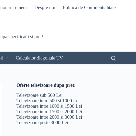
tionar Temeni
Despre noi
Politica de Confidentialitate
pa specificatii si pret!
ri
Calculator diagonala TV
Oferte televizoare dupa pret:
Televizoare sub 500 Lei
Televizoare intre 500 si 1000 Lei
Televizoare intre 1000 si 1500 Lei
Televizoare intre 1500 si 2000 Lei
Televizoare intre 2000 si 3000 Lei
Televizoare peste 3000 Lei