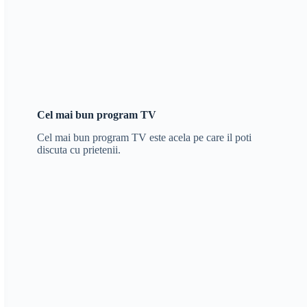
Cel mai bun program TV
Cel mai bun program TV este acela pe care il poti
discuta cu prietenii.