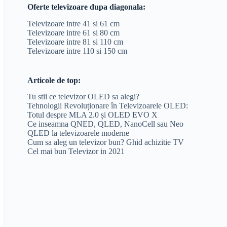
Oferte televizoare dupa diagonala:
Televizoare intre 41 si 61 cm
Televizoare intre 61 si 80 cm
Televizoare intre 81 si 110 cm
Televizoare intre 110 si 150 cm
Articole de top:
Tu stii ce televizor OLED sa alegi?
Tehnologii Revoluționare în Televizoarele OLED:
Totul despre MLA 2.0 și OLED EVO X
Ce inseamna QNED, QLED, NanoCell sau Neo
QLED la televizoarele moderne
Cum sa aleg un televizor bun? Ghid achizitie TV
Cel mai bun Televizor in 2021