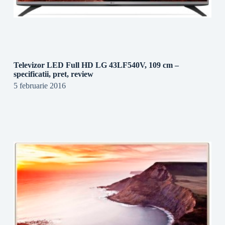
Televizor LED Full HD LG 43LF540V, 109 cm –
specificatii, pret, review
5 februarie 2016