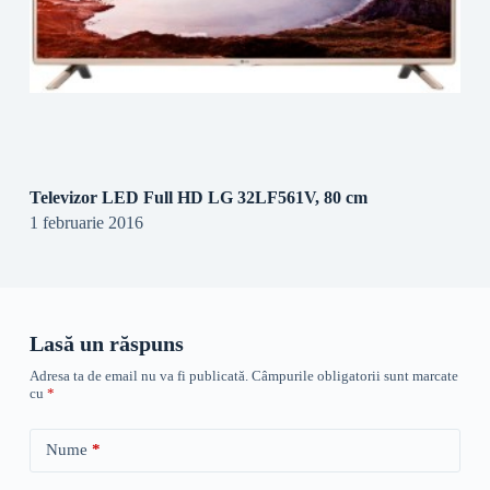
Televizor LED Full HD LG 32LF561V, 80 cm
1 februarie 2016
Lasă un răspuns
Adresa ta de email nu va fi publicată.
Câmpurile obligatorii sunt marcate
cu
*
Nume
*