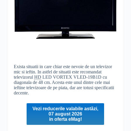
Exista situatii in care chiar este nevoie de un televizor
mic si ieftin. In astfel de situatii este recomandat
televizorul
HD
LED VORTEX VLED-19B1D cu
diagonala de 48 cm. Acesta este unul dintre cele mai
ieftine televizoare de pe piata, dar are totusi specificatii
decente.
Vezi reducerile valabile astăzi,
07 august 2026
in oferta eMag!