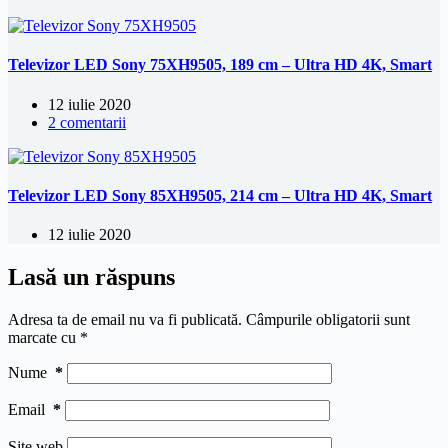
Televizor LED Sony 75XH9505, 189 cm – Ultra HD 4K, Smart
12 iulie 2020
2 comentarii
Televizor LED Sony 85XH9505, 214 cm – Ultra HD 4K, Smart
12 iulie 2020
Lasă un răspuns
Adresa ta de email nu va fi publicată.
Câmpurile obligatorii sunt
marcate cu
*
Nume
*
Email
*
Site web