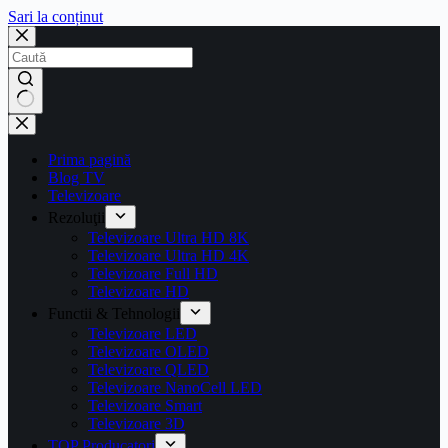
Sari la conținut
Prima pagină
Blog TV
Televizoare
Rezoluţii
Televizoare Ultra HD 8K
Televizoare Ultra HD 4K
Televizoare Full HD
Televizoare HD
Functii & Tehnologii
Televizoare LED
Televizoare OLED
Televizoare QLED
Televizoare NanoCell LED
Televizoare Smart
Televizoare 3D
TOP Producatori