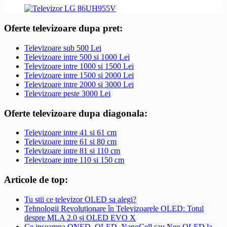
Oferte televizoare dupa pret:
Televizoare sub 500 Lei
Televizoare intre 500 si 1000 Lei
Televizoare intre 1000 si 1500 Lei
Televizoare intre 1500 si 2000 Lei
Televizoare intre 2000 si 3000 Lei
Televizoare peste 3000 Lei
Oferte televizoare dupa diagonala:
Televizoare intre 41 si 61 cm
Televizoare intre 61 si 80 cm
Televizoare intre 81 si 110 cm
Televizoare intre 110 si 150 cm
Articole de top:
Tu stii ce televizor OLED sa alegi?
Tehnologii Revoluționare în Televizoarele OLED: Totul
despre MLA 2.0 și OLED EVO X
Ce inseamna QNED, QLED, NanoCell sau Neo QLED la