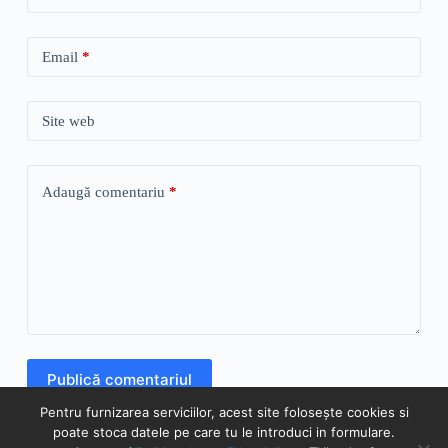
Email
*
Site web
Adaugă comentariu
*
Publică comentariul
Pentru furnizarea serviciilor, acest site folosește cookies si
poate stoca datele pe care tu le introduci in formulare.