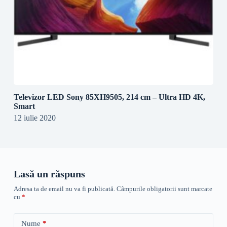
Televizor LED Sony 85XH9505, 214 cm – Ultra HD 4K,
Smart
12 iulie 2020
Lasă un răspuns
Adresa ta de email nu va fi publicată.
Câmpurile obligatorii sunt marcate
cu
*
Nume
*