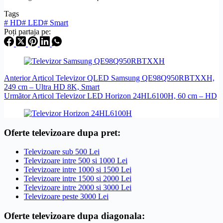
Tags
#
HD
#
LED
#
Smart
Poți partaja pe:
Anterior
Articol
Televizor QLED Samsung QE98Q950RBTXXH,
249 cm – Ultra HD 8K, Smart
Următor
Articol
Televizor LED Horizon 24HL6100H, 60 cm – HD
Oferte televizoare dupa pret:
Televizoare sub 500 Lei
Televizoare intre 500 si 1000 Lei
Televizoare intre 1000 si 1500 Lei
Televizoare intre 1500 si 2000 Lei
Televizoare intre 2000 si 3000 Lei
Televizoare peste 3000 Lei
Oferte televizoare dupa diagonala: