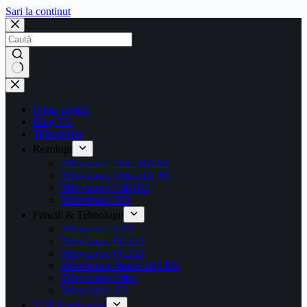
Sari la conținut
Prima pagină
Blog TV
Televizoare
Rezoluţii
Televizoare Ultra HD 8K
Televizoare Ultra HD 4K
Televizoare Full HD
Televizoare HD
Functii & Tehnologii
Televizoare LED
Televizoare OLED
Televizoare QLED
Televizoare NanoCell LED
Televizoare Smart
Televizoare 3D
TOP Producatori